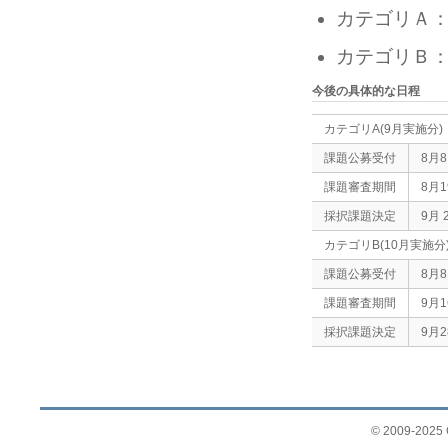
カテゴリＡ：
カテゴリＢ：
今後の具体的な日程
カテゴリA(9月実施分)
課題公募受付
8月
課題審査期間
8月
採択課題決定
9月
カテゴリB(10月実施分
課題公募受付
8月
課題審査期間
9月
採択課題決定
9月
© 2009-2025 G