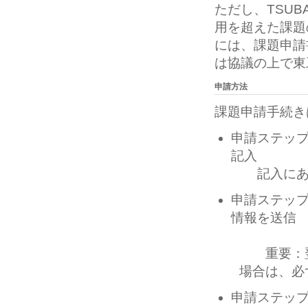
ただし、TSU
用を超えた課題
には、課題申請
は協議の上で東
申請方法
課題申請手続き
申請ステッ
記入
記入にあた
申請ステッ
情報を送信
重要：翌
場合は、必
申請ステップ