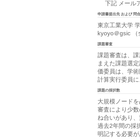
下記 メール
申請書提出先 および 問
東京工業大学 
kyoyo＠gsic
課題審査
課題審査は、課
まえた課題選定
価委員は、学術
計算実行委員に
課題の採択数
大規模ノードを
審査により少数
ね合いがあり、
過去2年間の採
明記する必要が