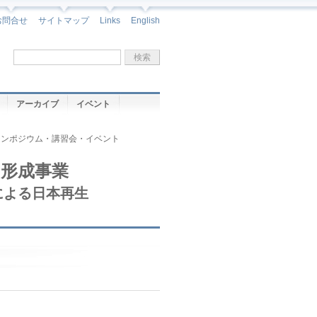
お問合せ
サイトマップ
Links
English
検索フォーム
検
索
アーカイブ
イベント
シンポジウム・講習会・イベント
形成事業
による日本再生