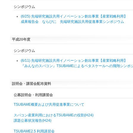
シンポジウム
(6/25) 先端研究施設共用イノベーション創出事業【産業戦略利用】
成果報告会 ならびに 先端研究施設共用促進事業シンポジウム
平成20年度
シンポジウム
(6/11) 先端研究施設共用イノベーション創出事業【産業戦略利用】
『みんなのスパコン』TSUBAMEによるペタスケールへの飛翔シンポ
説明会・講習会配布資料
公募説明会・利用講習会
TSUBAME概要および共用促進事業について
スパコン産業利用におけるTSUBAMEの役割(H24)
課題公募状況報告(H24)
TSUBAME2.5 利用講習会