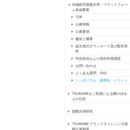
先端研究基盤共用・プラットフォー
ム形成事業
TOP
公募情報
公募要領
趣旨と概要
提出様式ダウンロード及び配布資
料
申請状況および採択利用課題
お問い合わせ
よくある質問、FAQ
シンポジウム・講習会・イベント
TSUBAMEをご利用になる際の法令
上の注意
国際共同研究
TSUBAME グランドチャレンジ大規
模計算制度