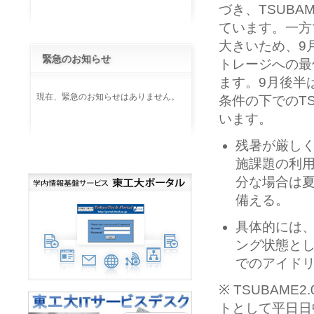
づき、TSUBAM
ています。一方
大きいため、9
緊急のお知らせ
トレージへの最
ます。9月後半
現在、緊急のお知らせはありません。
条件の下でのT
います。
残暑が厳し
施課題の利用
分な場合は夏
備える。
具体的には
ング状態とし
でのアイド
※ TSUBAME
トとして平日日