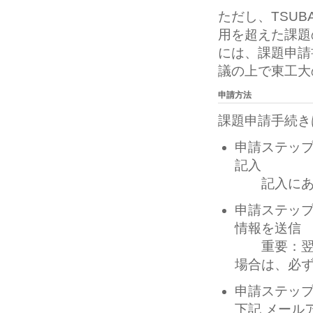
ただし、TSU
用を超えた課題
には、課題申請
議の上で東工大
申請方法
課題申請手続き
申請ステッ
記入
記入にあた
申請ステッ
情報を送信
重要：翌日
場合は、必
申請ステップ
下記 メール