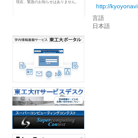
現在、緊急のお知らせはありません。
http://kyoyonav
言語
日本語