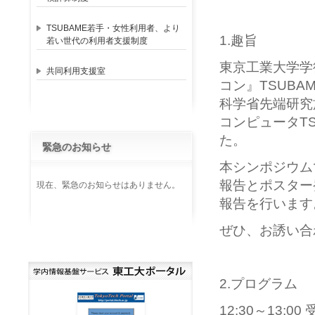
TSUBAME若手・女性利用者、より
1.趣旨
若い世代の利用者支援制度
東京工業大学学
共同利用支援室
コン』TSUB
科学省先端研究
コンピュータT
た。
緊急のお知らせ
本シンポジウム
報告とポスター
現在、緊急のお知らせはありません。
報告を行います。
ぜひ、お誘い合
2.プログラム
12:30～13:0