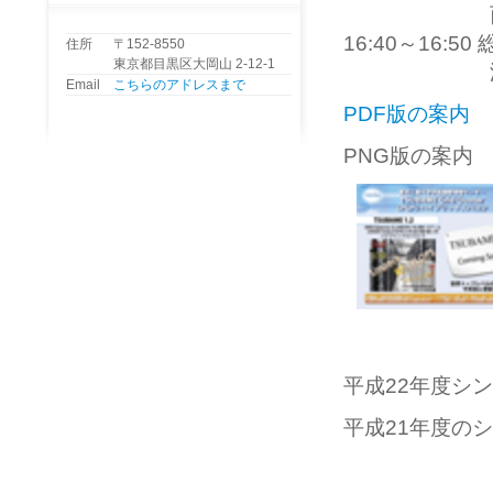
西川武志
16:40～16:5
住所
〒152-8550
東京都目黒区大岡山 2-12-1
渡辺 治（
Email
こちらのアドレスまで
PDF版の案内
PNG版の案内
平成22年度シ
平成21年度の