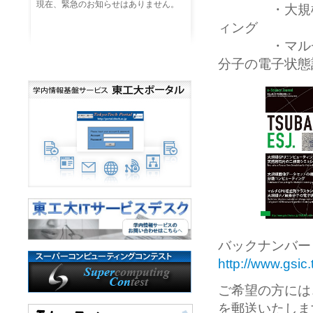
現在、緊急のお知らせはありません。
・大規模画像
ィング
・マルチGP
分子の電子状態
バックナンバー Vol
http://www.gsi
ご希望の方には
を郵送いたしま